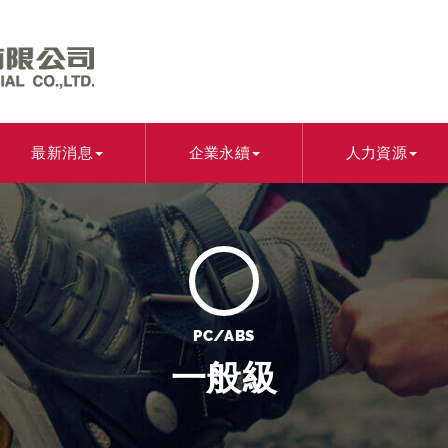
最新消息
企業永續
人力資源
PC/ABS
一般級