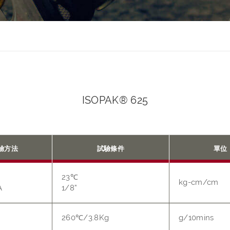
ISOPAK® 625
驗方法
試驗條件
單位
23℃
kg-cm/cm
A
1/8”
260℃/3.8Kg
g/10mins