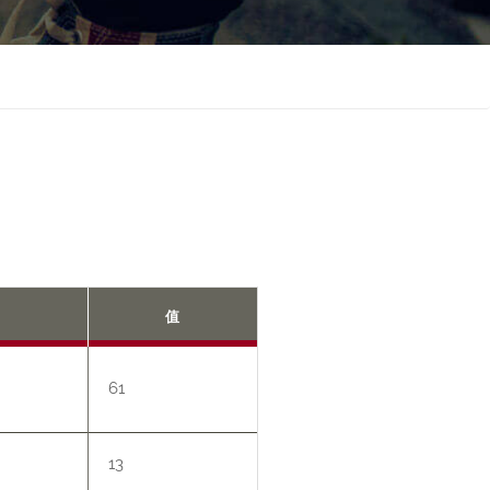
值
61
13