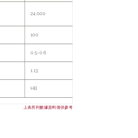
24,000
100
0.5~0.6
1.13
HB
上表所列數據資料僅供參考