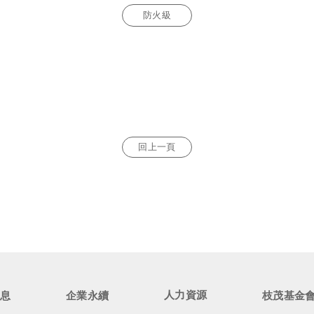
防火級
回上一頁
人力資源
消息
企業永續
枝茂基金