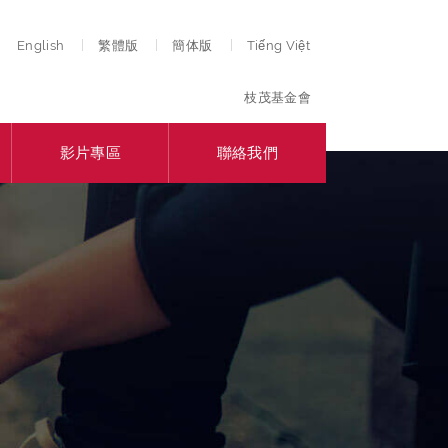
English
繁體版
簡体版
Tiếng Việt
枝茂基金會
影片專區
聯絡我們