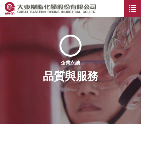
企業永續
品質與服務