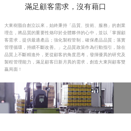
滿足顧客需求，沒有藉口
大東樹脂自創立以來，始終秉持「品質、技術、服務」的創業
理念，將品質的重要性烙印於全體夥伴的心中，並以「掌握顧
客需求，提供最適產品；強化製程管制，確保產品品質；落實
管理循環，持續不斷改善。」之品質政策作為行動指引，除在
品質上不斷精進外，更從顧客的角度思考，發揮優異的研究及
製程管理能力，滿足顧客日新月異的需求，創造大東與顧客雙
贏局面！