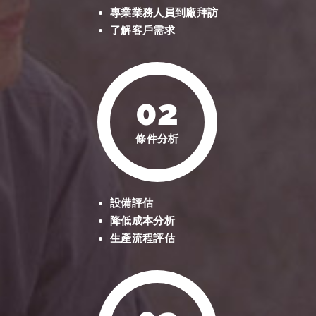
專業業務人員到廠拜訪
了解客戶需求
02
條件分析
設備評估
降低成本分析
生產流程評估