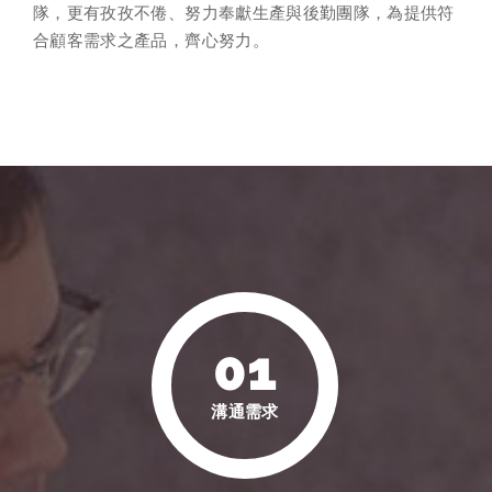
隊，更有孜孜不倦、努力奉獻生產與後勤團隊，為提供符
合顧客需求之產品，齊心努力。
01
溝通需求