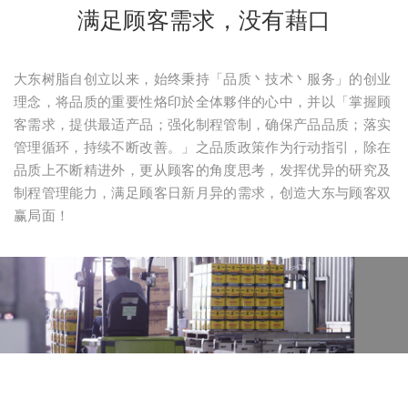
满足顾客需求，没有藉口
大东树脂自创立以来，始终秉持「品质丶技术丶服务」的创业
理念，将品质的重要性烙印於全体夥伴的心中，并以「掌握顾
客需求，提供最适产品；强化制程管制，确保产品品质；落实
管理循环，持续不断改善。」之品质政策作为行动指引，除在
品质上不断精进外，更从顾客的角度思考，发挥优异的研究及
制程管理能力，满足顾客日新月异的需求，创造大东与顾客双
赢局面！