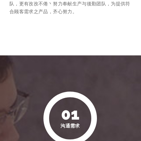
队，更有孜孜不倦丶努力奉献生产与後勤团队，为提供符
合顾客需求之产品，齐心努力。
01
沟通需求