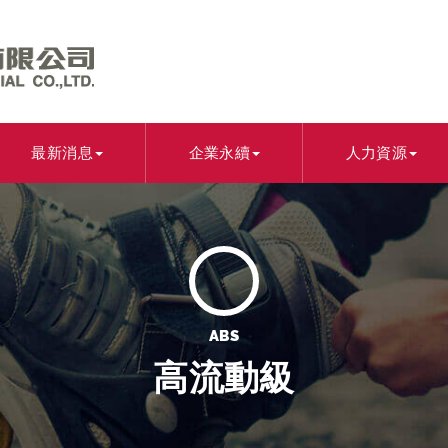
最新消息
企業永續
人力資源
ABS
高流動級