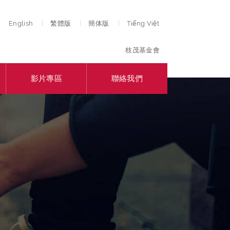
English
繁體版
簡体版
Tiếng Việt
枝茂基金會
影片專區
聯絡我們