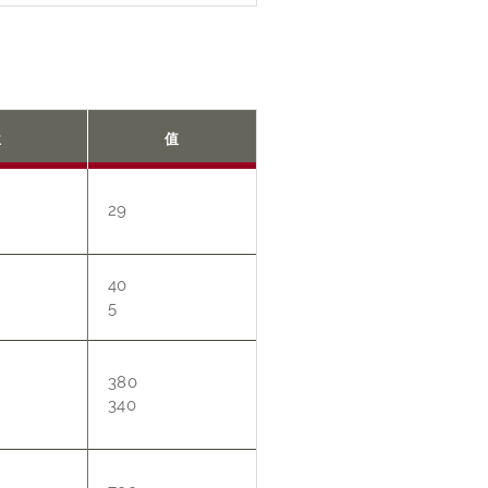
位
值
29
40
5
380
340