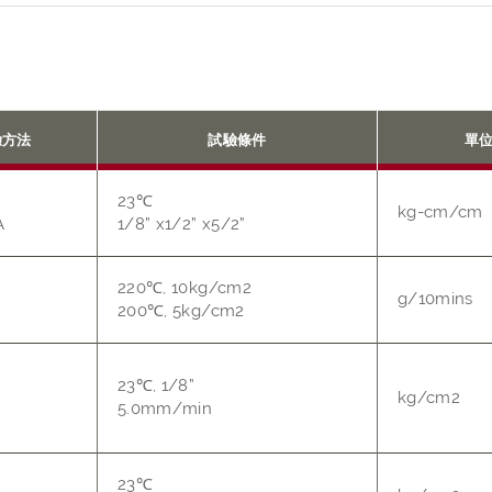
驗方法
試驗條件
單
23℃
kg-cm/cm
A
1/8” x1/2” x5/2”
220℃, 10kg/cm2
g/10mins
200℃, 5kg/cm2
23℃, 1/8”
kg/cm2
5.0mm/min
23℃