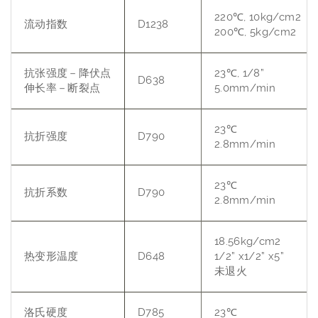
220℃, 10kg/cm2
流动指数
D1238
200℃, 5kg/cm2
抗张强度－降伏点
23℃, 1/8”
D638
伸长率－断裂点
5.0mm/min
23℃
抗折强度
D790
2.8mm/min
23℃
抗折系数
D790
2.8mm/min
18.56kg/cm2
热变形温度
D648
1/2” x1/2” x5”
未退火
洛氏硬度
D785
23℃